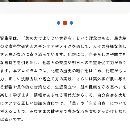
資生堂は、「美の力でよりよい世界を」という理念のもと、最先端
の皮膚科学研究とスキンケアやメイクを通じて、人々の多様な美し
さと豊かな心に寄り添っています。化粧には、自分らしさや前向き
な気持ちを引き出し、他者との交流や明日への希望を促す力があり
ます。本プログラムでは、化粧の歴史の紹介をはじめ、化粧がもつ
力、正しい洗顔方法や泡立て方の実践、さらには紫外線が肌に与え
る影響や具体的な対策など、生涯役立つ「肌の健康を守る基本」を
楽しく学びます。情報があふれる現代だからこそ、自分自身を大切
にケアする正しい知識を身につけ、「美」や「自分自身」について
考えることで、みなさまの健やかで豊かな心を育むきっかけとなれ
ば幸いです。