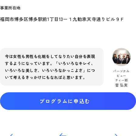
事業所在地
福岡市博多区博多駅前1丁目13ー１九勧承天寺通りビル９Ｆ
今は女性も男性も化粧をしてなりたい自分を表現
するようになっています。「いろいろなキレイ、
いろいろな美しさ、いろいろなかっこよさ」につ
パーソナル
ビュー
いて考えるきっかけにもなればと思います。
ティー部
菅 弘実
プログラムに申込む