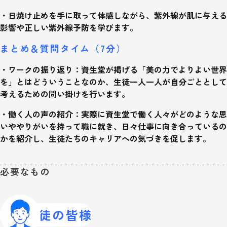
・日焼け止めを手に取って体感しながら、紫外線が肌に与える
影響や正しい紫外線予防を学びます。
まとめ＆質問タイム（7分）
・ワークの振り返り：資生堂が掲げる「美の力でよりよい世界
を」とはどういうことなのか、生徒一人一人が自分ごととして
考えるための問い掛けを行います。
・働く人の声の紹介：実際に資生堂で働く人々がどのような思
いややりがいを持って職に就き、日々仕事に向き合っているの
かを紹介し、生徒たちのキャリアへの気づきを促します。
必要なもの
生徒の皆様