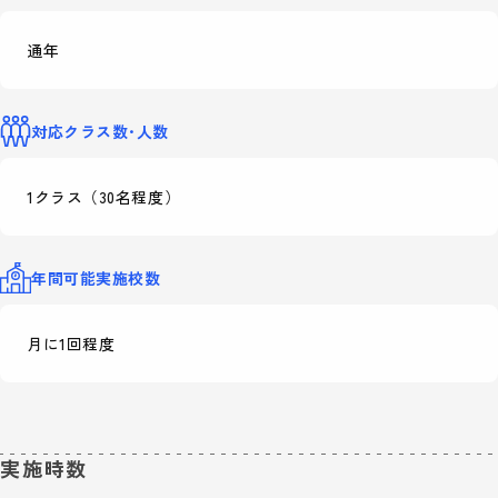
通年
対応クラス数･人数
1クラス（30名程度）
年間可能実施校数
月に1回程度
実施時数