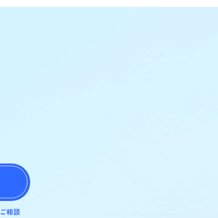
？
ご相談