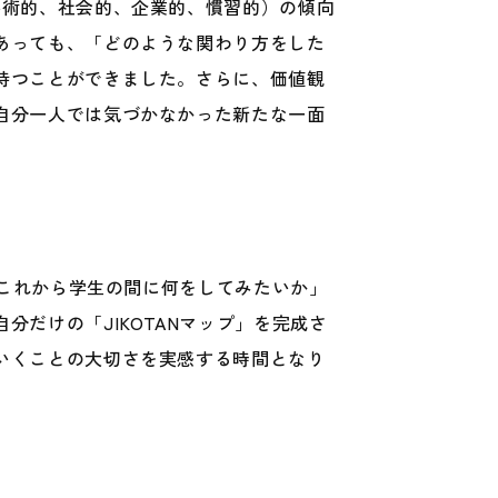
芸術的、社会的、企業的、慣習的）の傾向
あっても、「どのような関わり方をした
持つことができました。さらに、価値観
自分一人では気づかなかった新たな一面
「これから学生の間に何をしてみたいか」
だけの「JIKOTANマップ」を完成さ
いくことの大切さを実感する時間となり