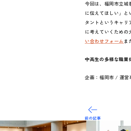
今回は、福岡市立城
に伝えてほしい」と
タントというキャリ
に考えていくための
い合わせフォーム
ま
中高生の多様な職業
企画：福岡市 / 運
前の記事