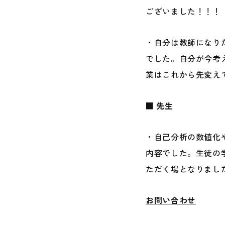
ございました！！！
・自分は教師になり
でした。自分が今考
業はこれから先変え
■ 先生
・自己分析の数値化
内容でした。生徒の
ただく場となりまし
お問い合わせ