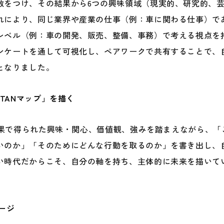
数をつけ、その結果から6つの興味領域（現実的、研究的、
れにより、同じ業界や産業の仕事（例：車に関わる仕事）で
レベル（例：車の開発、販売、整備、事務）で考える視点を
ンケートを通して可視化し、ペアワークで共有することで、
となりました。
OTANマップ」を描く
の結果で得られた興味・関心、価値観、強みを踏まえながら、
のか」「そのためにどんな行動を取るのか」を書き出し、自分
い時代だからこそ、自分の軸を持ち、主体的に未来を描いて
ージ