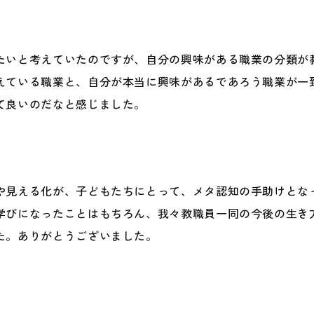
たいと考えていたのですが、自分の興味がある職業の分類が
えている職業と、自分が本当に興味があるであろう職業が一
て良いのだなと感じました。
や見える化が、子どもたちにとって、メタ認知の手助けとな
学びになったことはもちろん、我々教職員一同の今後の生き
た。ありがとうございました。