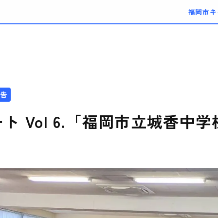
福岡市キ
告
ト Vol 6.「福岡市立城香中学