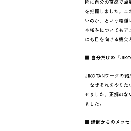
問に自分の直感で点
を把握しました。こ
いのか」という職種
や強みについてもア
にも目を向ける機会
■ 自分だけの「JIK
JIKOTANワーク
「なぜそれをやりたい
せました。正解のな
ました。
■ 講師からのメッセ