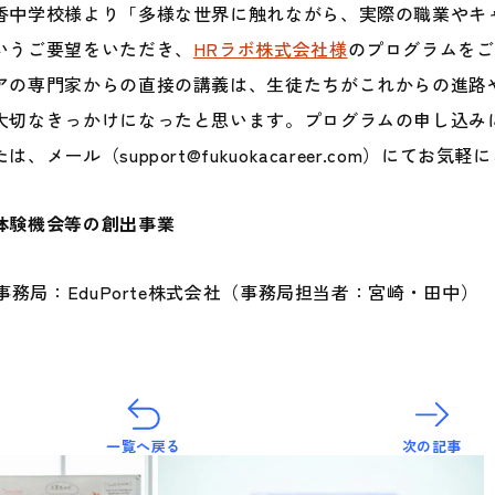
香中学校様より「多様な世界に触れながら、実際の職業やキ
いうご要望をいただき、
HRラボ株式会社様
のプログラムをご
アの専門家からの直接の講義は、生徒たちがこれからの進路
大切なきっかけになったと思います。プログラムの申し込み
たは、メール（support@fukuokacareer.com）にてお
体験機会等の創出事業
営事務局：EduPorte株式会社（事務局担当者：宮崎・田中）
一覧へ戻る
次の記事