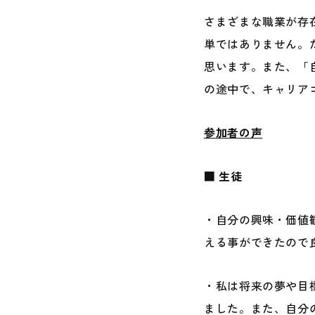
さまざまな職業が存
単ではありません。
思います。また、「
の途中で、キャリア
参加者の声
■ 生徒
・自分の興味・価値
える事ができたので
・私は将来の夢や目
ました。また、自分