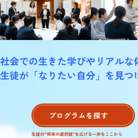
社会での生きた学びやリアルな
生徒が「なりたい自分」を見つ
プログラムを探す
生徒の“将来の選択肢”を広げる一歩をここから