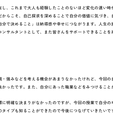
在し、これまで大人も経験したことのないほど変化の速い時
だからこそ、自己探求を深めることで自分の価値に気づき、
自分で決めること」は納得感や幸せにつながります。人生の
コンサルタントとして、また皆さんをサポートできることを
観・強みなどを考える機会があまりなかったけれど、今回の
良かったです。また、自分にあった職業などをみつけること
標に明確な決まりがなかったのですが、今回の授業で自分の
のタイプも知ることができたので今後につなげていきたいで